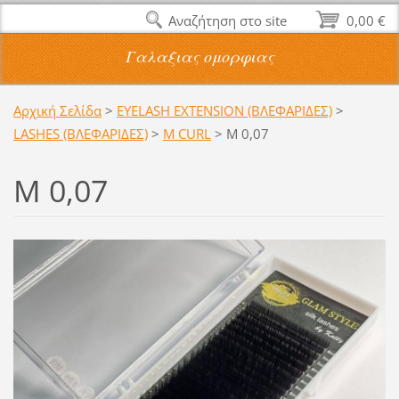
Αναζήτηση στο site
0,00 €
Γαλαξιας ομορφιας
Αρχική Σελίδα
>
EYELASH EXTENSION (ΒΛΕΦΑΡΙΔΕΣ)
>
LASHES (ΒΛΕΦΑΡΙΔΕΣ)
>
M CURL
>
Μ 0,07
Μ 0,07