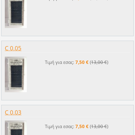
C 0,05
Τιμή για εσας:
7,50 €
(
13,00 €
)
C 0,03
Τιμή για εσας:
7,50 €
(
13,00 €
)