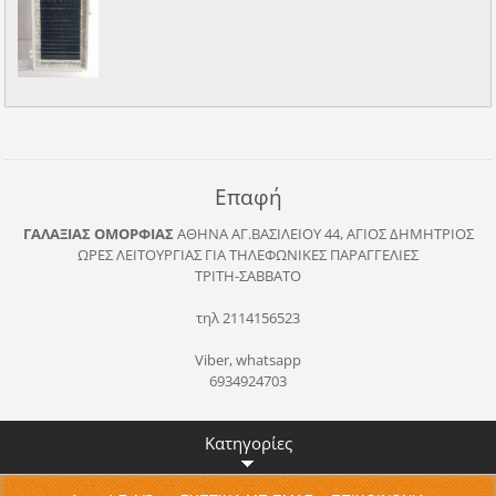
Επαφή
ΓΑΛΑΞΙΑΣ ΟΜΟΡΦΙΑΣ
ΑΘΗΝΑ
ΑΓ.ΒΑΣΙΛΕΙΟΥ 44, ΑΓΙΟΣ ΔΗΜΗΤΡΙΟΣ
ΩΡΕΣ ΛΕΙΤΟΥΡΓΙΑΣ ΓΙΑ ΤΗΛΕΦΩΝΙΚΕΣ ΠΑΡΑΓΓΕΛΙΕΣ
ΤΡΙΤΗ-ΣΑΒΒΑΤΟ
τηλ 2114156523
Viber, whatsapp
6934924703
Κατηγορίες