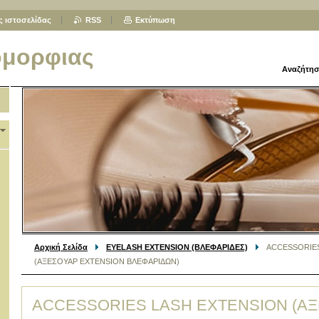
ς ιστοσελίδας
RSS
Εκτύπωση
ομορφιας
Αναζήτησ
Αρχική Σελίδα
EYELASH EXTENSION (ΒΛΕΦΑΡΙΔΕΣ)
ACCESSORIE
(ΑΞΕΣΟΥΑΡ EXTENSION ΒΛΕΦΑΡΙΔΩΝ)
ACCESSORIES LASH EXTENSION (Α