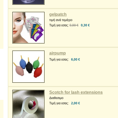
gelpatch
τιμή ανά τεμάχιο
Τιμή για εσας:
0,00 €
0,30 €
airpump
Τιμή για εσας:
6,00 €
Scotch for lash extensions
Διαθεσιμο
Τιμή για εσας:
2,00 €