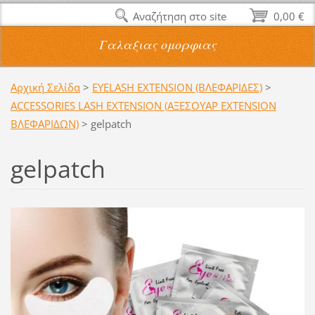
Αναζήτηση στο site
0,00 €
Γαλαξιας ομορφιας
Αρχική Σελίδα
>
EYELASH EXTENSION (ΒΛΕΦΑΡΙΔΕΣ)
>
ACCESSORIES LASH EXTENSION (ΑΞΕΣΟΥΑΡ EXTENSION
ΒΛΕΦΑΡΙΔΩΝ)
>
gelpatch
gelpatch