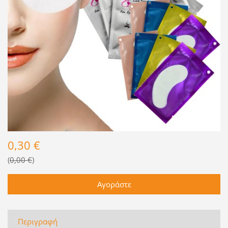
0,30 €
0,00 €
Περιγραφή