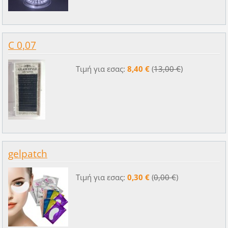
C 0,07
Τιμή για εσας:
8,40 €
(
13,00 €
)
gelpatch
Τιμή για εσας:
0,30 €
(
0,00 €
)