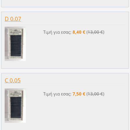
D 0.07
Τιμή για εσας:
8,40 €
(
13,00 €
)
C 0,05
Τιμή για εσας:
7,50 €
(
13,00 €
)