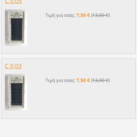
C 0,05
Τιμή για εσας:
7,50 €
(
13,00 €
)
C 0,03
Τιμή για εσας:
7,50 €
(
13,00 €
)