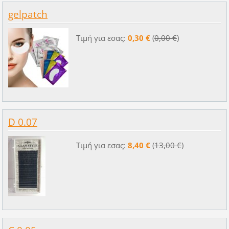
gelpatch
Τιμή για εσας:
0,30 €
(
0,00 €
)
D 0.07
Τιμή για εσας:
8,40 €
(
13,00 €
)