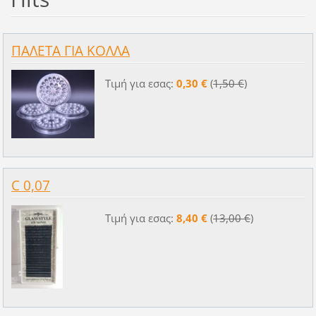
ΠΑΛΕΤΑ ΓΙΑ ΚΟΛΛΑ
Τιμή για εσας:
0,30 €
(
1,50 €
)
C 0,07
Τιμή για εσας:
8,40 €
(
13,00 €
)