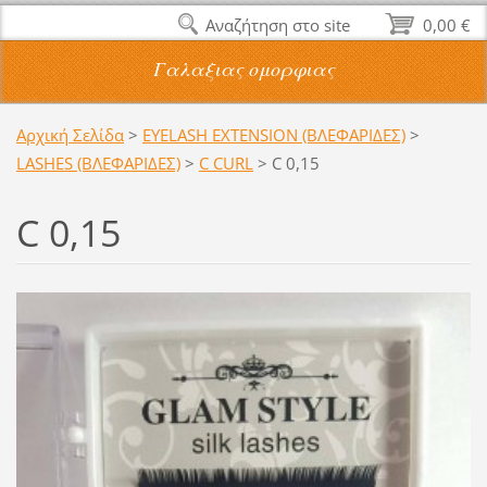
Αναζήτηση στο site
0,00 €
Γαλαξιας ομορφιας
Αρχική Σελίδα
>
EYELASH EXTENSION (ΒΛΕΦΑΡΙΔΕΣ)
>
LASHES (ΒΛΕΦΑΡΙΔΕΣ)
>
C CURL
>
C 0,15
C 0,15