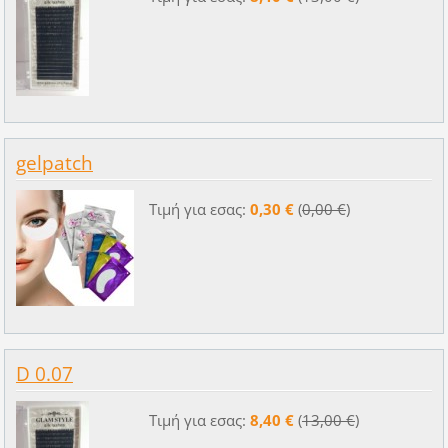
gelpatch
Τιμή για εσας:
0,30 €
(
0,00 €
)
D 0.07
Τιμή για εσας:
8,40 €
(
13,00 €
)