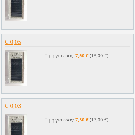
C 0,05
Τιμή για εσας:
7,50 €
(
13,00 €
)
C 0,03
Τιμή για εσας:
7,50 €
(
13,00 €
)