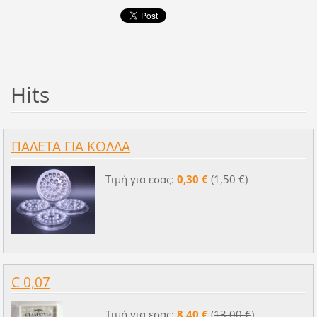
Hits
ΠΑΛΕΤΑ ΓΙΑ ΚΟΛΛΑ
Τιμή για εσας:
0,30 €
(
1,50 €
)
C 0,07
Τιμή για εσας:
8,40 €
(
13,00 €
)