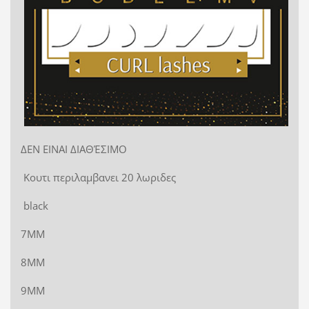
ΔΕΝ ΕΙΝΑΙ ΔΙΑΘΈΣΙΜΟ
Κουτι περιλαμβανει 20 λωριδες
black
7ΜΜ
8ΜΜ
9ΜΜ