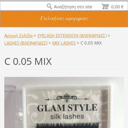
Αναζήτηση στο site
0,00 €
Γαλαξιας ομορφιας
Αρχική Σελίδα
>
EYELASH EXTENSION (ΒΛΕΦΑΡΙΔΕΣ)
>
LASHES (ΒΛΕΦΑΡΙΔΕΣ)
>
MIX LASHES
>
C 0.05 MIX
C 0.05 MIX