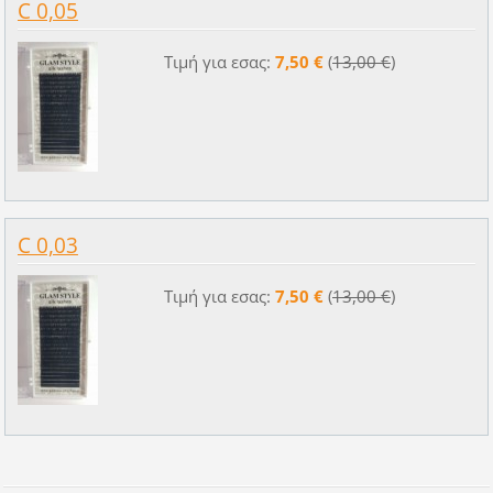
C 0,05
Τιμή για εσας:
7,50 €
(
13,00 €
)
C 0,03
Τιμή για εσας:
7,50 €
(
13,00 €
)