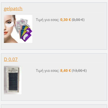
gelpatch
Τιμή για εσας:
0,30 €
(
0,00 €
)
D 0.07
Τιμή για εσας:
8,40 €
(
13,00 €
)