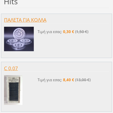
Hits
ΠΑΛΕΤΑ ΓΙΑ ΚΟΛΛΑ
Τιμή για εσας:
0,30 €
(
1,50 €
)
C 0,07
Τιμή για εσας:
8,40 €
(
13,00 €
)