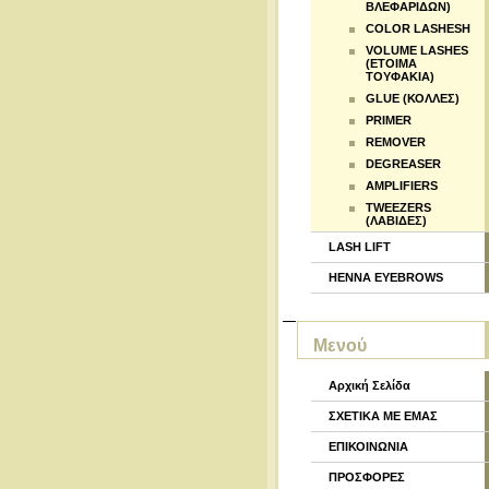
ΒΛΕΦΑΡΙΔΩΝ)
COLOR LASHESH
VOLUME LASHES
(ΕΤΟΙΜΑ
ΤΟΥΦΑΚΙΑ)
GLUE (ΚΟΛΛΕΣ)
PRIMER
REMOVER
DEGREASER
AMPLIFIERS
TWEEZERS
(ΛΑΒΙΔΕΣ)
LASH LIFT
HENNA EYEBROWS
Μενού
Αρχική Σελίδα
ΣΧΕΤΙΚΑ ΜΕ ΕΜΑΣ
ΕΠΙΚΟΙΝΩΝΙΑ
ΠΡΟΣΦΟΡΕΣ