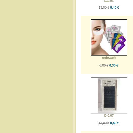
13,00 €
8,40 €
gelpatch
0,00 €
0,30 €
D 0.07
13,00 €
8,40 €