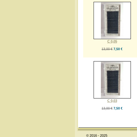
C 0,05
13,00 €
7,50 €
C 0,03
13,00 €
7,50 €
© 2016 - 2025