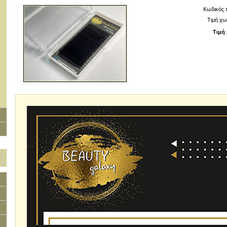
Κωδικός 
Τιμή χω
Τιμή 