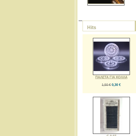
Hits
ΠΑΛΕΤΑ ΓΙΑ ΚΟΛΛΑ
1,50 €
0,30 €
C 0,07