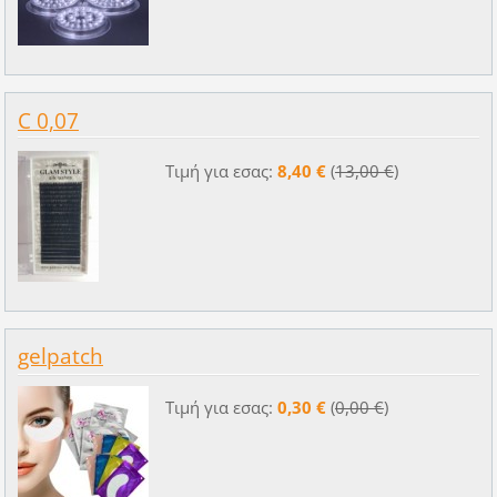
C 0,07
Τιμή για εσας:
8,40 €
(
13,00 €
)
gelpatch
Τιμή για εσας:
0,30 €
(
0,00 €
)