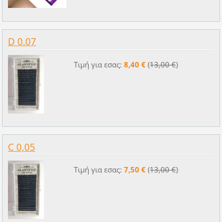
D 0.07
Τιμή για εσας:
8,40 €
(
13,00 €
)
C 0,05
Τιμή για εσας:
7,50 €
(
13,00 €
)