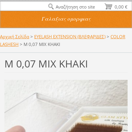
Αναζήτηση στο site
0,00 €
Γαλαξιας ομορφιας
Αρχική Σελίδα
>
EYELASH EXTENSION (ΒΛΕΦΑΡΙΔΕΣ)
>
COLOR
LASHESH
>
M 0,07 MIX KHAKI
M 0,07 MIX KHAKI