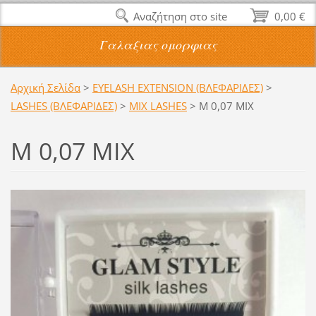
Αναζήτηση στο site
0,00 €
Γαλαξιας ομορφιας
Αρχική Σελίδα
>
EYELASH EXTENSION (ΒΛΕΦΑΡΙΔΕΣ)
>
LASHES (ΒΛΕΦΑΡΙΔΕΣ)
>
MIX LASHES
>
Μ 0,07 ΜΙΧ
Μ 0,07 ΜΙΧ