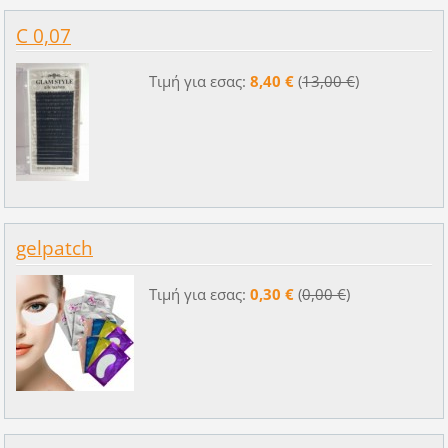
C 0,07
Τιμή για εσας:
8,40 €
(
13,00 €
)
gelpatch
Τιμή για εσας:
0,30 €
(
0,00 €
)