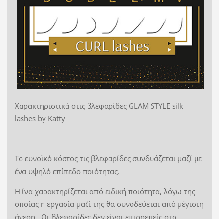
Χαρακτηριστικά στις βλεφαρίδες GLAM STYLE silk
lashes by Katty:
Το ευνοϊκό κόστος τις βλεφαρίδες συνδυάζεται μαζί με
ένα υψηλό επίπεδο ποιότητας.
Η ίνα χαρακτηρίζεται από ειδική ποιότητα, λόγω της
οποίας η εργασία μαζί της θα συνοδεύεται από μέγιστη
άνεση. Οι βλεφαρίδες δεν είναι επιρρεπείς στο