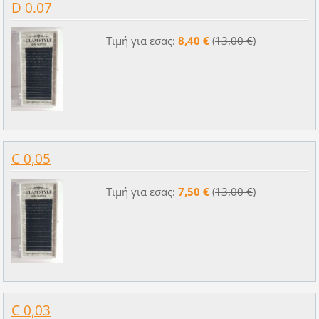
D 0.07
Τιμή για εσας:
8,40 €
(
13,00 €
)
C 0,05
Τιμή για εσας:
7,50 €
(
13,00 €
)
C 0,03