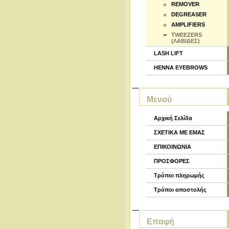
REMOVER
DEGREASER
AMPLIFIERS
TWEEZERS
(ΛΑΒΙΔΕΣ)
LASH LIFT
HENNA EYEBROWS
Μενού
Αρχική Σελίδα
ΣΧΕΤΙΚΑ ΜΕ ΕΜΑΣ
ΕΠΙΚΟΙΝΩΝΙΑ
ΠΡΟΣΦΟΡΕΣ
Τρόποι πληρωμής
Τρόποι αποστολής
Επαφή