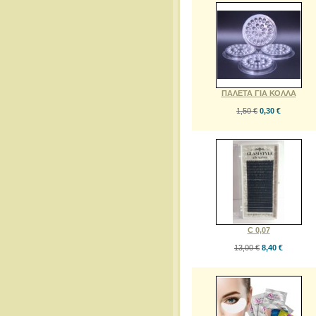
ΠΑΛΕΤΑ ΓΙΑ ΚΟΛΛΑ
1,50 €
0,30 €
C 0,07
13,00 €
8,40 €