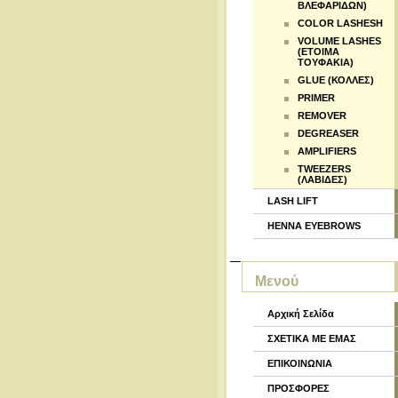
ΒΛΕΦΑΡΙΔΩΝ)
COLOR LASHESH
VOLUME LASHES
(ΕΤΟΙΜΑ
ΤΟΥΦΑΚΙΑ)
GLUE (ΚΟΛΛΕΣ)
PRIMER
REMOVER
DEGREASER
AMPLIFIERS
TWEEZERS
(ΛΑΒΙΔΕΣ)
LASH LIFT
HENNA EYEBROWS
Μενού
Αρχική Σελίδα
ΣΧΕΤΙΚΑ ΜΕ ΕΜΑΣ
ΕΠΙΚΟΙΝΩΝΙΑ
ΠΡΟΣΦΟΡΕΣ