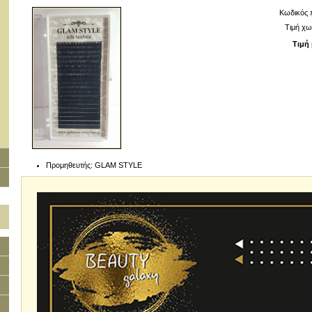
Κωδικός 
Τιμή χω
Τιμή 
Προμηθευτής:
GLAM STYLE