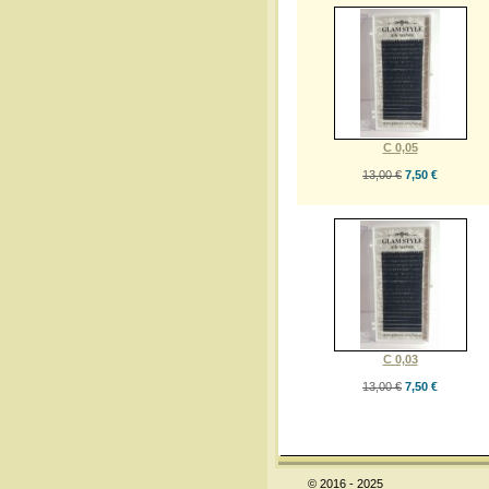
C 0,05
13,00 €
7,50 €
C 0,03
13,00 €
7,50 €
© 2016 - 2025