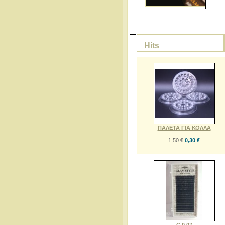
Hits
ΠΑΛΕΤΑ ΓΙΑ ΚΟΛΛΑ
1,50 €
0,30 €
C 0,07