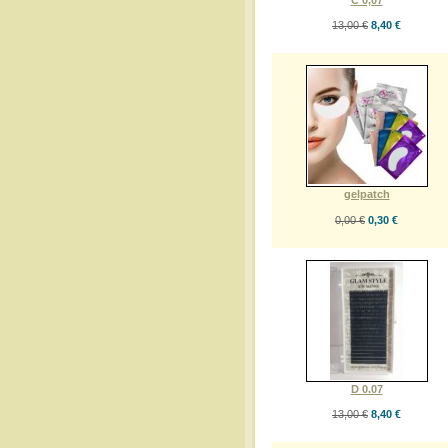
13,00 €
8,40 €
gelpatch
0,00 €
0,30 €
D 0.07
13,00 €
8,40 €