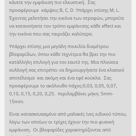
κάνετε την εμφάνιση πιο ελκυστική. Σας
προσφέρουμε κάμψεις B, C, D. Υπάρχει επίσης M, L.
Έχοντας μελετήσει την εικόνα των στροφών, μπορείτε
να κατανοήσετε τον τρόπο εμφάνισης κάθε effect και
την εικόνα που σας ταιριάζει καλύτερα.
Υπάρχει επίσης μια μεγάλη ποικιλία διαμέτρου
βλεφαρίδων, όπου κάθε τεχνίτρια θα βρει την πιο
κατάλληλη επιλογή για τον εαυτό της. Μια πλούσια
συλλογή σας επιτρέπει να δημιουργήσετε ένα κλασικό
αποτέλεσμα και ακόμη και ένα εφέ κούκλα. Σας
προσφέρουμε το ακόλουθο πάχος:0,03, 0,05, 0,07,
0,10, 0,15, 0,20, 0,25. περιλαμβάνει μήκη: 5mm-
15mm.
Είναι κατασκευασμένο από μαλακές ίνες ειδικού τύπου,
λόγω των οποίων οι τρίχες έχουν την πιο φυσική
εμφάνιση. Οι βλεφαρίδες χαρακτηρίζονται από