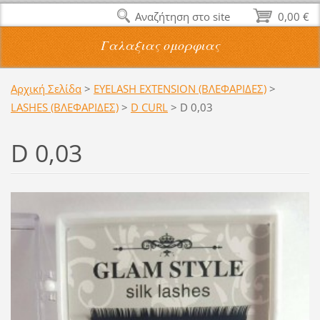
Αναζήτηση στο site
0,00 €
Γαλαξιας ομορφιας
Αρχική Σελίδα
>
EYELASH EXTENSION (ΒΛΕΦΑΡΙΔΕΣ)
>
LASHES (ΒΛΕΦΑΡΙΔΕΣ)
>
D CURL
>
D 0,03
D 0,03