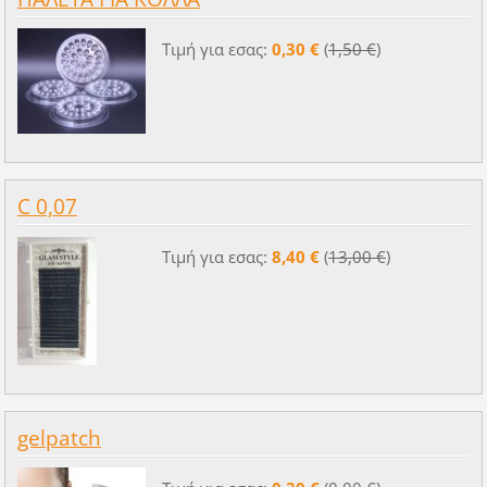
Τιμή για εσας:
0,30 €
(
1,50 €
)
C 0,07
Τιμή για εσας:
8,40 €
(
13,00 €
)
gelpatch