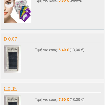
Τιμή για εσας:
0,30 €
(
0,00 €
)
D 0.07
Τιμή για εσας:
8,40 €
(
13,00 €
)
C 0,05
Τιμή για εσας:
7,50 €
(
13,00 €
)