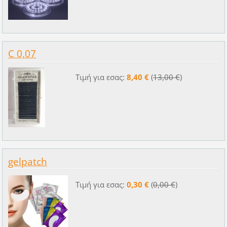
C 0,07
Τιμή για εσας:
8,40 €
(
13,00 €
)
gelpatch
Τιμή για εσας:
0,30 €
(
0,00 €
)